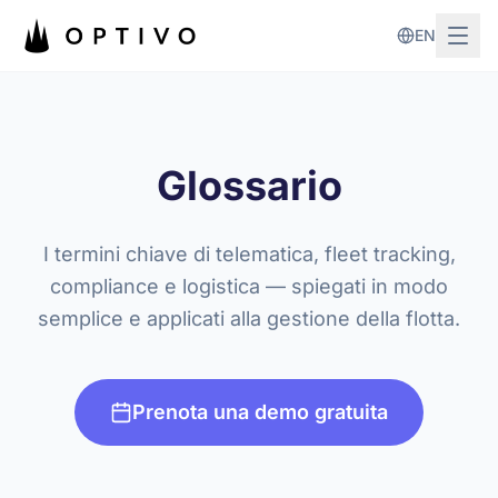
Vai al contenuto principale
EN
Glossario
I termini chiave di telematica, fleet tracking,
compliance e logistica — spiegati in modo
semplice e applicati alla gestione della flotta.
Prenota una demo gratuita