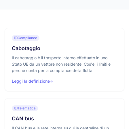
Compliance
Cabotaggio
Il cabotaggio è il trasporto interno effettuato in uno
Stato UE da un vettore non residente. Cos'è, i limiti e
perché conta per la compliance della flotta.
Leggi la definizione
Telematica
CAN bus
Il CAN bus è la rete interna su cui le centraline di un