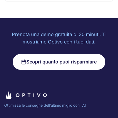
Prenota una demo gratuita di 30 minuti. Ti
mostriamo Optivo con i tuoi dati.
Scopri quanto puoi risparmiare
Ottimizza le consegne dell'ultimo miglio con l'AI