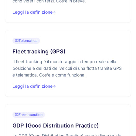
condividerli con terzi. Cos'è in breve.
Leggi la definizione
Telematica
Fleet tracking (GPS)
Il fleet tracking è il monitoraggio in tempo reale della
posizione e dei dati dei veicoli di una flotta tramite GPS
e telematica. Cos'è e come funziona.
Leggi la definizione
Farmaceutico
GDP (Good Distribution Practice)
Le GDP (Good Distribution Practice) sono le linee guida