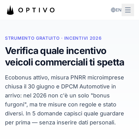
Vai al contenuto principale
EN
STRUMENTO GRATUITO · INCENTIVI 2026
Verifica quale incentivo
veicoli commerciali ti spetta
Ecobonus attivo, misura PNRR microimprese
chiusa il 30 giugno e DPCM Automotive in
arrivo: nel 2026 non c'è un solo "bonus
furgoni", ma tre misure con regole e stato
diversi. In 5 domande capisci quale guardare
per prima — senza inserire dati personali.