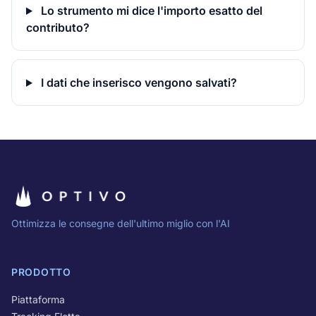
Lo strumento mi dice l'importo esatto del
contributo?
I dati che inserisco vengono salvati?
Ottimizza le consegne dell'ultimo miglio con l'AI
PRODOTTO
Piattaforma