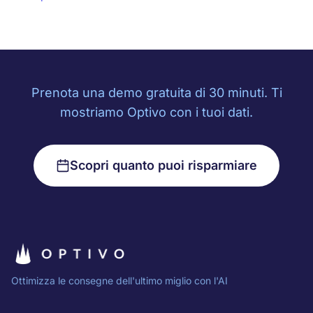
Prenota una demo gratuita di 30 minuti. Ti
mostriamo Optivo con i tuoi dati.
Scopri quanto puoi risparmiare
Ottimizza le consegne dell'ultimo miglio con l'AI