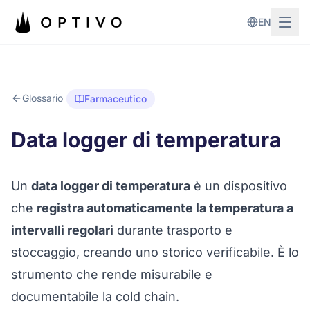
Vai al contenuto principale
EN
Glossario
Farmaceutico
Data logger di temperatura
Un
data logger di temperatura
è un dispositivo
che
registra automaticamente la temperatura a
intervalli regolari
durante trasporto e
stoccaggio, creando uno storico verificabile. È lo
strumento che rende misurabile e
documentabile la
cold chain
.