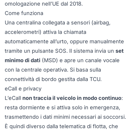
omologazione nell’UE dal 2018.
Come funziona
Una centralina collegata a sensori (airbag,
accelerometri) attiva la chiamata
automaticamente all’urto, oppure manualmente
tramite un pulsante SOS. Il sistema invia un
set
minimo di dati
(MSD) e apre un canale vocale
con la centrale operativa. Si basa sulla
connettività di bordo gestita dalla
TCU
.
eCall e privacy
L’eCall
non traccia il veicolo in modo continuo
:
resta dormiente e si attiva solo in emergenza,
trasmettendo i dati minimi necessari ai soccorsi.
È quindi diverso dalla
telematica
di flotta, che