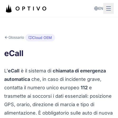
Vai al contenuto principale
EN
Glossario
Cloud OEM
eCall
L’
eCall
è il sistema di
chiamata di emergenza
automatica
che, in caso di incidente grave,
contatta il numero unico europeo
112
e
trasmette ai soccorsi i dati essenziali: posizione
GPS, orario, direzione di marcia e tipo di
alimentazione. È obbligatorio sulle auto di nuova