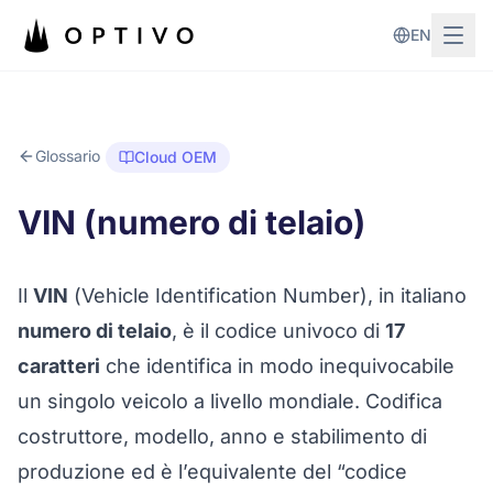
Vai al contenuto principale
EN
Glossario
Cloud OEM
VIN (numero di telaio)
Il
VIN
(
Vehicle Identification Number
), in italiano
numero di telaio
, è il codice univoco di
17
caratteri
che identifica in modo inequivocabile
un singolo veicolo a livello mondiale. Codifica
costruttore, modello, anno e stabilimento di
produzione ed è l’equivalente del “codice