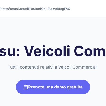
Piattaforma
Settori
Risultati
Chi Siamo
Blog
FAQ
 su: Veicoli Co
Tutti i contenuti relativi a Veicoli Commerciali.
Prenota una demo gratuita