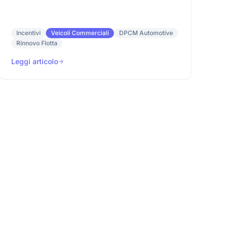
Incentivi
Veicoli Commerciali
DPCM Automotive
Rinnovo Flotta
Leggi articolo