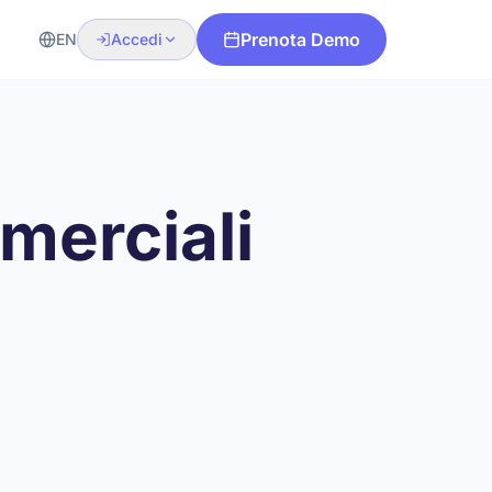
Prenota Demo
EN
Accedi
mmerciali