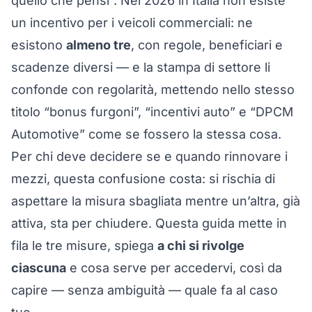
quello che pensi”. Nel 2026 in Italia non esiste
un
incentivo per i veicoli commerciali: ne
esistono
almeno tre
, con regole, beneficiari e
scadenze diversi — e la stampa di settore li
confonde con regolarità, mettendo nello stesso
titolo “bonus furgoni”, “incentivi auto” e “DPCM
Automotive” come se fossero la stessa cosa.
Per chi deve decidere se e quando rinnovare i
mezzi, questa confusione costa: si rischia di
aspettare la misura sbagliata mentre un’altra, già
attiva, sta per chiudere. Questa guida mette in
fila le tre misure, spiega
a chi si rivolge
ciascuna
e cosa serve per accedervi, così da
capire — senza ambiguità — quale fa al caso