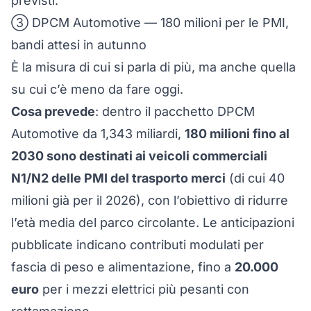
previsti.
③ DPCM Automotive — 180 milioni per le PMI,
bandi attesi in autunno
È la misura di cui si parla di più, ma anche quella
su cui c’è meno da fare
oggi
.
Cosa prevede
: dentro il pacchetto DPCM
Automotive da 1,343 miliardi,
180 milioni fino al
2030 sono destinati ai veicoli commerciali
N1/N2 delle PMI del trasporto merci
(di cui 40
milioni già per il 2026), con l’obiettivo di ridurre
l’età media del parco circolante. Le anticipazioni
pubblicate indicano contributi modulati per
fascia di peso e alimentazione, fino a
20.000
euro
per i mezzi elettrici più pesanti con