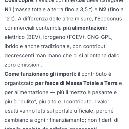
Cosa copre
: i veicoli commerciali delle categorie
N1
(massa totale a terra fino a 3,5 t) e
N2
(fino a
12 t). A differenza delle altre misure, l’Ecobonus
commerciali contempla
più alimentazioni
:
elettrico (BEV), idrogeno (FCEV), CNG-GPL,
ibrido e anche tradizionale, con contributi
decrescenti man mano che ci si allontana dallo
zero emissioni.
Come funzionano gli importi
: il contributo è
organizzato
per fasce di Massa Totale a Terra
e
per alimentazione — più il mezzo è pesante e
più è “pulito”, più alto è il contributo. I valori
esatti vanno letti sul portale ufficiale, perché
cambiano a ogni rifinanziamento; non fidarti di