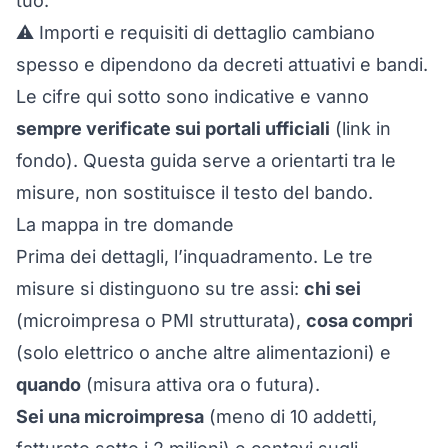
tuo.
⚠️ Importi e requisiti di dettaglio cambiano
spesso e dipendono da decreti attuativi e bandi.
Le cifre qui sotto sono indicative e vanno
sempre verificate sui portali ufficiali
(link in
fondo). Questa guida serve a orientarti tra le
misure, non sostituisce il testo del bando.
La mappa in tre domande
Prima dei dettagli, l’inquadramento. Le tre
misure si distinguono su tre assi:
chi sei
(microimpresa o PMI strutturata),
cosa compri
(solo elettrico o anche altre alimentazioni) e
quando
(misura attiva ora o futura).
Sei una microimpresa
(meno di 10 addetti,