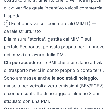
costruito uno strumento che lo verifica in pochi
click:
verifica quale incentivo veicoli commerciali
ti spetta
.
① Ecobonus veicoli commerciali (MIMIT) — il
canale strutturato
È la misura “storica”, gestita dal MIMIT sul
portale Ecobonus, pensata proprio per il rinnovo
dei mezzi da lavoro delle PMI.
Chi può accedere
: le PMI che esercitano attività
di trasporto merci in conto proprio o conto terzi.
Sono ammesse anche le
società di noleggio
,
ma solo per veicoli a zero emissioni (BEV/FCEV)
e con un contratto di noleggio di almeno 3 anni
stipulato con una PMI.