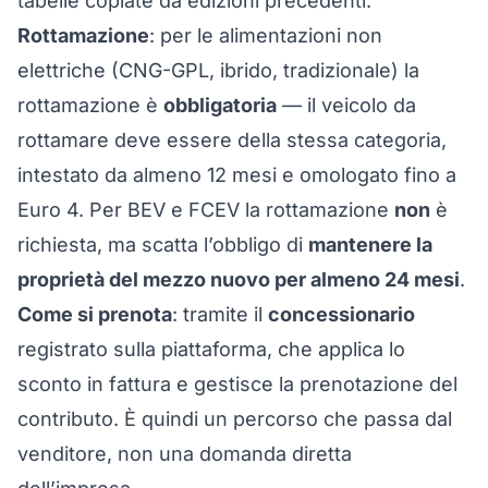
tabelle copiate da edizioni precedenti.
Rottamazione
: per le alimentazioni non
elettriche (CNG-GPL, ibrido, tradizionale) la
rottamazione è
obbligatoria
— il veicolo da
rottamare deve essere della stessa categoria,
intestato da almeno 12 mesi e omologato fino a
Euro 4. Per BEV e FCEV la rottamazione
non
è
richiesta, ma scatta l’obbligo di
mantenere la
proprietà del mezzo nuovo per almeno 24 mesi
.
Come si prenota
: tramite il
concessionario
registrato sulla piattaforma, che applica lo
sconto in fattura e gestisce la prenotazione del
contributo. È quindi un percorso che passa dal
venditore, non una domanda diretta