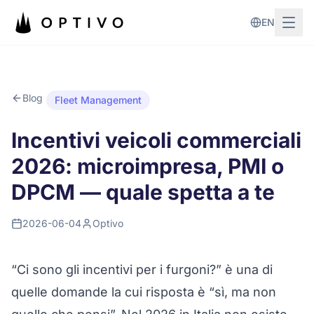
Vai al contenuto principale
EN
Blog
Fleet Management
Incentivi veicoli commerciali
2026: microimpresa, PMI o
DPCM — quale spetta a te
2026-06-04
Optivo
“Ci sono gli incentivi per i furgoni?” è una di
quelle domande la cui risposta è “sì, ma non