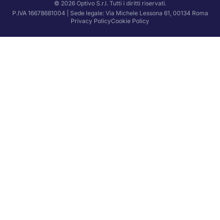
© 2026 Optivo S.r.l. Tutti i diritti riservati.
P.IVA 16678681004 | Sede legale: Via Michele Lessona 61, 00134 Roma
Privacy Policy
Cookie Policy