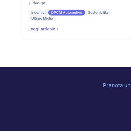
si rivolge.
Incentivi
DPCM Automotive
Sostenibilità
Ultimo Miglio
Leggi articolo
Prenota una