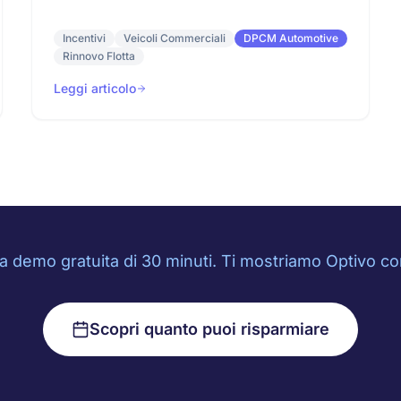
Incentivi
Veicoli Commerciali
DPCM Automotive
Rinnovo Flotta
Leggi articolo
 demo gratuita di 30 minuti. Ti mostriamo Optivo con 
Scopri quanto puoi risparmiare