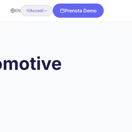
Prenota Demo
EN
Accedi
omotive