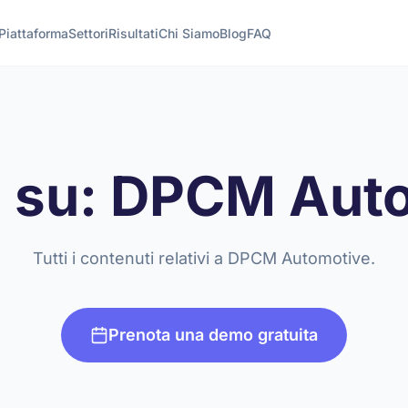
Piattaforma
Settori
Risultati
Chi Siamo
Blog
FAQ
li su: DPCM Aut
Tutti i contenuti relativi a DPCM Automotive.
Prenota una demo gratuita