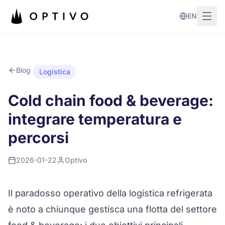
Vai al contenuto principale
EN
Blog
Logistica
Cold chain food & beverage:
integrare temperatura e
percorsi
2026-01-22
Optivo
Il paradosso operativo della logistica refrigerata
è noto a chiunque gestisca una flotta del settore