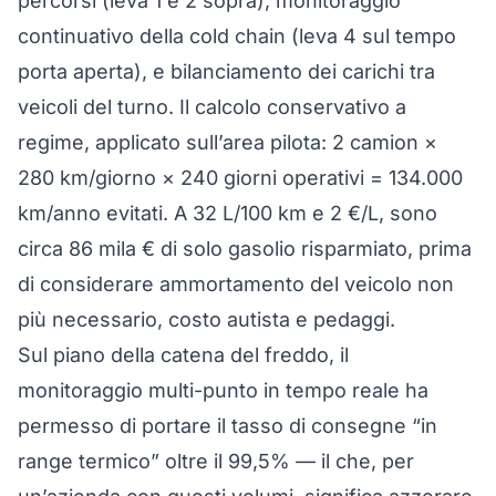
percorsi (leva 1 e 2 sopra), monitoraggio
continuativo della cold chain (leva 4 sul tempo
porta aperta), e bilanciamento dei carichi tra
veicoli del turno. Il calcolo conservativo a
regime, applicato sull’area pilota: 2 camion ×
280 km/giorno × 240 giorni operativi = 134.000
km/anno evitati. A 32 L/100 km e 2 €/L, sono
circa 86 mila € di solo gasolio risparmiato, prima
di considerare ammortamento del veicolo non
più necessario, costo autista e pedaggi.
Sul piano della catena del freddo, il
monitoraggio multi-punto in tempo reale ha
permesso di portare il tasso di consegne “in
range termico” oltre il 99,5% — il che, per