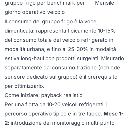
gruppo frigo per
benchmark per
Mensile
giorno operativo
veicolo
Il consumo del gruppo frigo è la voce
dimenticata: rappresenta tipicamente 10-15%
del consumo totale del veicolo refrigerato in
modalità urbana, e fino al 25-30% in modalità
estiva long-haul con prodotti surgelati. Misurarlo
separatamente dal consumo trazione (richiede
sensore dedicato sul gruppo) è il prerequisito
per ottimizzarlo.
Come iniziare: payback realistici
Per una flotta da 10-20 veicoli refrigerati, il
percorso operativo tipico è in tre tappe.
Mese 1-
2
: introduzione del monitoraggio multi-punto