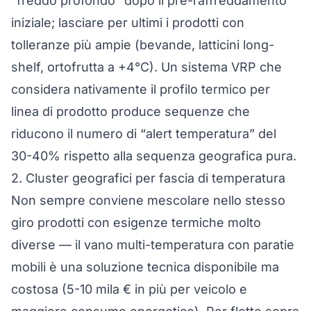
“freddo profondo” dopo il pre-raffreddamento
iniziale; lasciare per ultimi i prodotti con
tolleranze più ampie (bevande, latticini long-
shelf, ortofrutta a +4°C). Un sistema VRP che
considera nativamente il profilo termico per
linea di prodotto produce sequenze che
riducono il numero di “alert temperatura” del
30-40% rispetto alla sequenza geografica pura.
2. Cluster geografici per fascia di temperatura
Non sempre conviene mescolare nello stesso
giro prodotti con esigenze termiche molto
diverse — il vano multi-temperatura con paratie
mobili è una soluzione tecnica disponibile ma
costosa (5-10 mila € in più per veicolo e