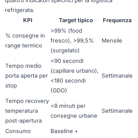
quattro indicatori specifici per la logistica
refrigerata.
KPI
Target tipico
Frequenza
>99% (food
% consegne in
fresco), >99,5%
Mensile
range termico
(surgelato)
<90 secondi
Tempo medio
(capillare urbano),
porta aperta per
Settimanale
<180 secondi
stop
(GDO)
Tempo recovery
<8 minuti per
temperatura
Settimanale
consegne urbane
post-apertura
Consumo
Baseline +