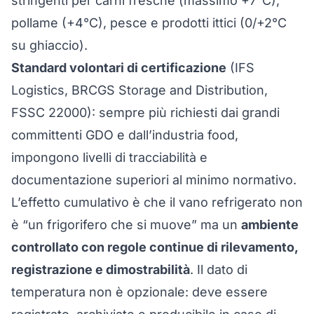
stringenti per carni fresche (massimo +7°C),
pollame (+4°C), pesce e prodotti ittici (0/+2°C
su ghiaccio).
Standard volontari di certificazione
(IFS
Logistics, BRCGS Storage and Distribution,
FSSC 22000): sempre più richiesti dai grandi
committenti GDO e dall’industria food,
impongono livelli di tracciabilità e
documentazione superiori al minimo normativo.
L’effetto cumulativo è che il vano refrigerato non
è “un frigorifero che si muove” ma un
ambiente
controllato con regole continue di rilevamento,
registrazione e dimostrabilità
. Il dato di
temperatura non è opzionale: deve essere