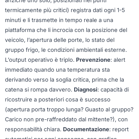
anziché uno solo, posizionati nei punti
termicamente più critici) registra dati ogni 1-5
minuti e li trasmette in tempo reale a una
piattaforma che li incrocia con la posizione del
veicolo, l’apertura delle porte, lo stato del
gruppo frigo, le condizioni ambientali esterne.
L’output operativo è triplo.
Prevenzione
: alert
immediato quando una temperatura sta
derivando verso la soglia critica, prima che la
catena si rompa davvero.
Diagnosi
: capacità di
ricostruire a posteriori cosa è successo
(apertura porta troppo lunga? Guasto al gruppo?
Carico non pre-raffreddato dal mittente?), con
responsabilità chiara.
Documentazione
: report