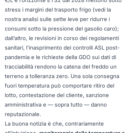
€/L e l’orizzonte ETS2 dal 2028 mettono sotto
stress i margini del trasporto frigo (vedi la
nostra analisi sulle
sette leve per ridurre i
consumi sotto la pressione del gasolio caro
);
dall’altro, le revisioni in corso dei regolamenti
sanitari, l’inasprimento dei controlli ASL post-
pandemia e le richieste della GDO sui dati di
tracciabilità rendono la catena del freddo un
terreno a tolleranza zero. Una sola consegna
fuori temperatura può comportare ritiro del
lotto, contestazione del cliente, sanzione
amministrativa e — sopra tutto — danno
reputazionale.
La buona notizia è che, contrariamente