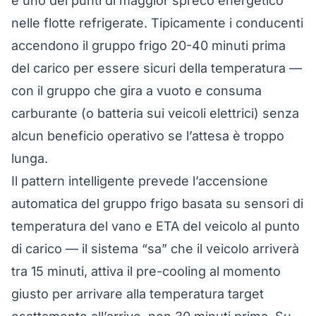
è uno dei punti di maggior spreco energetico
nelle flotte refrigerate. Tipicamente i conducenti
accendono il gruppo frigo 20-40 minuti prima
del carico per essere sicuri della temperatura —
con il gruppo che gira a vuoto e consuma
carburante (o batteria sui veicoli elettrici) senza
alcun beneficio operativo se l’attesa è troppo
lunga.
Il pattern intelligente prevede l’accensione
automatica del gruppo frigo basata su sensori di
temperatura del vano e ETA del veicolo al punto
di carico — il sistema “sa” che il veicolo arriverà
tra 15 minuti, attiva il pre-cooling al momento
giusto per arrivare alla temperatura target