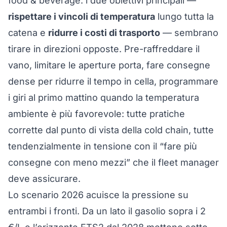
food & beverage: i due obiettivi principali —
rispettare i vincoli di temperatura
lungo tutta la
catena e
ridurre i costi di trasporto
— sembrano
tirare in direzioni opposte. Pre-raffreddare il
vano, limitare le aperture porta, fare consegne
dense per ridurre il tempo in cella, programmare
i giri al primo mattino quando la temperatura
ambiente è più favorevole: tutte pratiche
corrette dal punto di vista della cold chain, tutte
tendenzialmente in tensione con il “fare più
consegne con meno mezzi” che il fleet manager
deve assicurare.
Lo scenario 2026 acuisce la pressione su
entrambi i fronti. Da un lato il gasolio sopra i 2