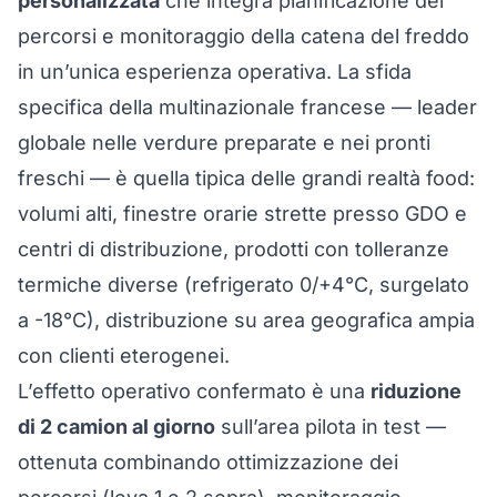
personalizzata
che integra pianificazione dei
percorsi e monitoraggio della catena del freddo
in un’unica esperienza operativa. La sfida
specifica della multinazionale francese — leader
globale nelle verdure preparate e nei pronti
freschi — è quella tipica delle grandi realtà food:
volumi alti, finestre orarie strette presso GDO e
centri di distribuzione, prodotti con tolleranze
termiche diverse (refrigerato 0/+4°C, surgelato
a -18°C), distribuzione su area geografica ampia
con clienti eterogenei.
L’effetto operativo confermato è una
riduzione
di 2 camion al giorno
sull’area pilota in test —
ottenuta combinando ottimizzazione dei