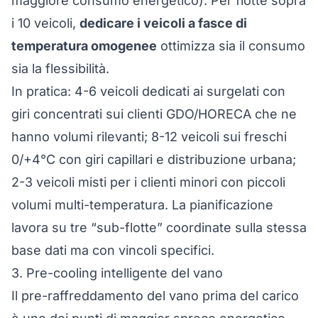
maggiore consumo energetico). Per flotte sopra
i 10 veicoli,
dedicare i veicoli a fasce di
temperatura omogenee
ottimizza sia il consumo
sia la flessibilità.
In pratica: 4-6 veicoli dedicati ai surgelati con
giri concentrati sui clienti GDO/HORECA che ne
hanno volumi rilevanti; 8-12 veicoli sui freschi
0/+4°C con giri capillari e distribuzione urbana;
2-3 veicoli misti per i clienti minori con piccoli
volumi multi-temperatura. La pianificazione
lavora su tre “sub-flotte” coordinate sulla stessa
base dati ma con vincoli specifici.
3. Pre-cooling intelligente del vano
Il pre-raffreddamento del vano prima del carico