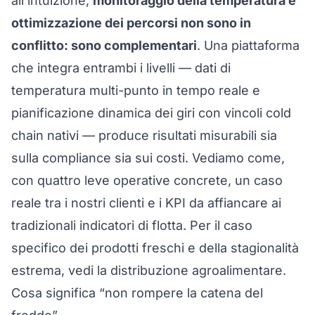
all’intuizione,
monitoraggio della temperatura e
ottimizzazione dei percorsi non sono in
conflitto: sono complementari
. Una piattaforma
che integra entrambi i livelli — dati di
temperatura multi-punto in tempo reale e
pianificazione dinamica dei giri
con vincoli cold
chain nativi — produce risultati misurabili sia
sulla compliance sia sui costi. Vediamo come,
con quattro leve operative concrete, un caso
reale tra i nostri clienti e i KPI da affiancare ai
tradizionali indicatori di flotta. Per il caso
specifico dei prodotti freschi e della stagionalità
estrema, vedi la
distribuzione agroalimentare
.
Cosa significa “non rompere la catena del