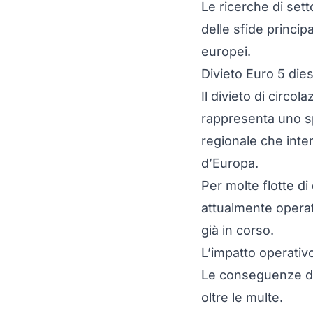
Le ricerche di set
delle sfide principa
europei.
Divieto Euro 5 die
Il divieto di circol
rappresenta uno spa
regionale che inte
d’Europa.
Per molte flotte di
attualmente operat
già in corso.
L’impatto operativ
Le conseguenze di 
oltre le multe.