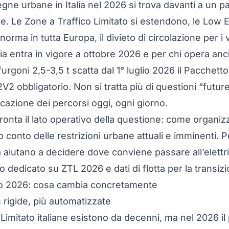
gne urbane in Italia nel 2026 si trova davanti a un
ne. Le Zone a Traffico Limitato si estendono, le Low
norma in tutta Europa, il divieto di circolazione per i 
lia entra in vigore a ottobre 2026 e per chi opera anc
urgoni 2,5-3,5 t scatta dal 1° luglio 2026 il
Pacchetto
2V2 obbligatorio
. Non si tratta più di questioni “futu
icazione dei percorsi oggi, ogni giorno.
fronta il lato operativo della questione: come organi
conto delle restrizioni urbane attuali e imminenti. P
ta aiutano a decidere dove conviene passare all’elett
to dedicato su
ZTL 2026 e dati di flotta per la transizi
vo 2026: cosa cambia concretamente
 rigide, più automatizzate
Limitato italiane esistono da decenni, ma nel 2026 il