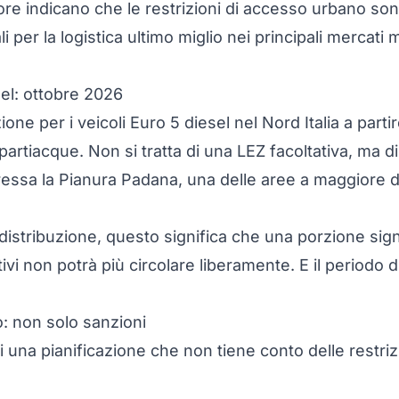
tore indicano che le restrizioni di accesso urbano so
li per la logistica ultimo miglio nei principali mercati 
sel: ottobre 2026
azione per i veicoli Euro 5 diesel nel Nord Italia a par
rtiacque. Non si tratta di una LEZ facoltativa, ma di
ressa la Pianura Padana, una delle aree a maggiore de
 distribuzione, questo significa che una porzione signi
ivi non potrà più circolare liberamente. E il periodo
o: non solo sanzioni
una pianificazione che non tiene conto delle restri