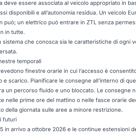
ta deve essere associata al veicolo appropriato in bas
ssi disponibili e all’autonomia residua. Un veicolo E
 può; un elettrico può entrare in ZTL senza permessi
n in tutte.
sistema che conosca sia le caratteristiche di ogni ve
ersata.
inestre temporali
vedono finestre orarie in cui l’accesso è consentito 
o e scarico. Pianificare le consegne all’interno di qu
tra un percorso fluido e uno bloccato. Le consegne ne
nelle prime ore del mattino o nelle fasce orarie de
to della giornata sulle aree a minore restrizione.
 futuri
 5 in arrivo a ottobre 2026 e le continue estensioni d