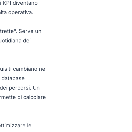
, i KPI diventano
ltà operativa.
strette”. Serve un
uotidiana dei
uisiti cambiano nel
un database
 dei percorsi. Un
rmette di calcolare
ottimizzare le