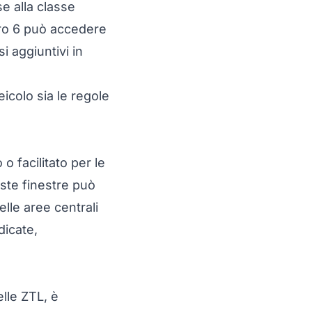
e alla classe
uro 6 può accedere
 aggiuntivi in
icolo sia le regole
o facilitato per le
este finestre può
lle aree centrali
dicate,
elle ZTL, è