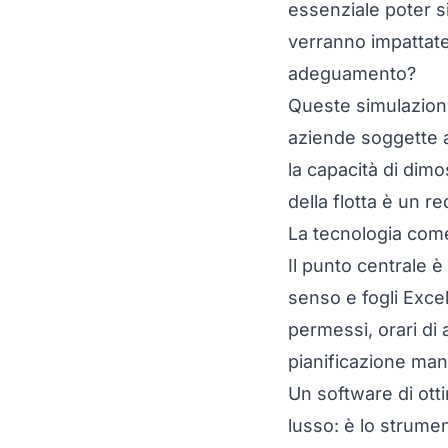
essenziale poter si
verranno impattate?
adeguamento?
Queste simulazioni
aziende soggette a
la capacità di dimo
della flotta è un r
La tecnologia come
Il punto centrale 
senso e fogli Excel
permessi, orari di
pianificazione man
Un
software di ott
lusso: è lo strume