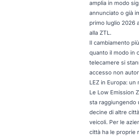
amplia in modo sig
annunciato o già i
primo luglio 2026 
alla ZTL.
Il cambiamento più 
quanto il modo in 
telecamere si stan
accesso non autori
LEZ in Europa: un 
Le Low Emission Z
sta raggiungendo u
decine di altre cit
veicoli. Per le az
città ha le proprie 