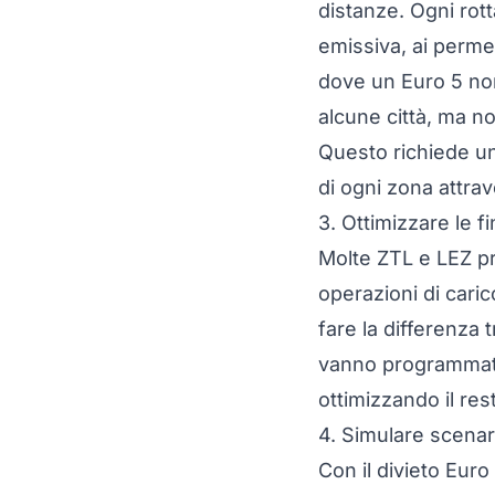
distanze. Ogni rot
emissiva, ai perme
dove un Euro 5 non
alcune città, ma no
Questo richiede un 
di ogni zona attrav
3. Ottimizzare le f
Molte ZTL e LEZ pre
operazioni di caric
fare la differenza 
vanno programmate 
ottimizzando il res
4. Simulare scenari
Con il divieto Euro