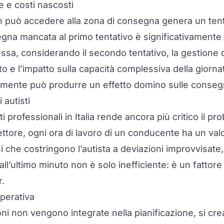
e costi nascosti
 può accedere alla zona di consegna genera un tentati
gna mancata al primo tentativo è significativamente 
sa, considerando il secondo tentativo, la gestione de
o e l’impatto sulla capacità complessiva della giorna
tamente può produrre un effetto domino sulle conse
 autisti
i professionali in Italia
rende ancora più critico il p
ettore, ogni ora di lavoro di un conducente ha un val
i che costringono l’autista a deviazioni improvvisate,
ll’ultimo minuto non è solo inefficiente: è un fattore
r.
perativa
oni non vengono integrate nella pianificazione, si c