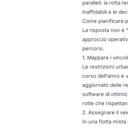
paralleli: la rotta 
inaffidabili e le d
Come pianificare p
La risposta non è “
approccio operativo
percorsi.
1. Mappare i vinco
Le restrizioni urba
corso dell’anno e v
aggiornato delle re
software di ottimi
rotte che rispetta
2. Assegnare il vei
In una
flotta mista