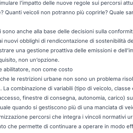
mulare l’impatto delle nuove regole sui percorsi attu
 Quanti veicoli non potranno più coprirle? Quale sarà
 sono anche alla base delle decisioni sulla conformi
i nuovi obblighi di
rendicontazione di sostenibilità del
strare una gestione proattiva delle emissioni e dell’
equisito, non un’opzione.
 abilitatore, non come costo
è che le restrizioni urbane non sono un problema riso
. La combinazione di variabili (tipo di veicolo, classe
 accesso, finestre di consegna, autonomia, carico) su
uale quando si gestiscono più di una manciata di veic
imizzazione percorsi che integra i vincoli normativi u
nto che permette di continuare a operare in modo eff