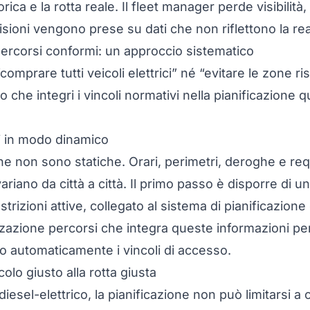
teorica e la rotta reale. Il fleet manager perde visibilità
ecisioni vengono prese su dati che non riflettono la rea
ercorsi conformi: un approccio sistematico
comprare tutti veicoli elettrici” né “evitare le zone ri
 che integri i vincoli normativi nella pianificazione q
li in modo dinamico
ne non sono statiche. Orari, perimetri, deroghe e req
ariano da città a città. Il primo passo è disporre di 
strizioni attive, collegato al sistema di pianificazione
zzazione percorsi che integra queste informazioni pe
no automaticamente i vincoli di accesso.
colo giusto alla rotta giusta
 diesel-elettrico
, la pianificazione non può limitarsi a 