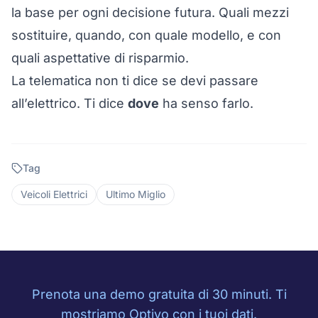
la base per ogni decisione futura. Quali mezzi
sostituire, quando, con quale modello, e con
quali aspettative di risparmio.
La telematica non ti dice se devi passare
all’elettrico. Ti dice
dove
ha senso farlo.
Tag
Veicoli Elettrici
Ultimo Miglio
Prenota una demo gratuita di 30 minuti. Ti
mostriamo Optivo con i tuoi dati.