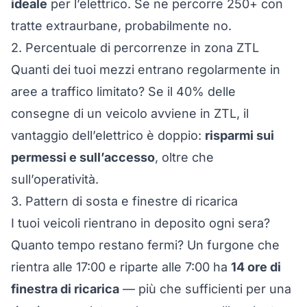
ideale
per l’elettrico. Se ne percorre 250+ con
tratte extraurbane, probabilmente no.
2. Percentuale di percorrenze in zona ZTL
Quanti dei tuoi mezzi entrano regolarmente in
aree a traffico limitato? Se il 40% delle
consegne di un veicolo avviene in ZTL, il
vantaggio dell’elettrico è doppio:
risparmi sui
permessi e sull’accesso
, oltre che
sull’operatività.
3. Pattern di sosta e finestre di ricarica
I tuoi veicoli rientrano in deposito ogni sera?
Quanto tempo restano fermi? Un furgone che
rientra alle 17:00 e riparte alle 7:00 ha
14 ore di
finestra di ricarica
— più che sufficienti per una