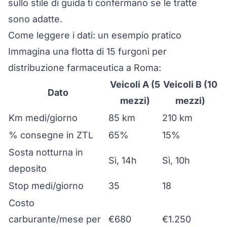
sullo stile di guida ti confermano se le tratte
sono adatte.
Come leggere i dati: un esempio pratico
Immagina una flotta di 15 furgoni per
distribuzione farmaceutica a Roma:
Veicoli A (5
Veicoli B (10
Dato
mezzi)
mezzi)
Km medi/giorno
85 km
210 km
% consegne in ZTL
65%
15%
Sosta notturna in
Sì, 14h
Sì, 10h
deposito
Stop medi/giorno
35
18
Costo
carburante/mese per
€680
€1.250