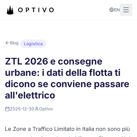
Vai al contenuto principale
EN
Blog
Logistica
ZTL 2026 e consegne
urbane: i dati della flotta ti
dicono se conviene passare
all'elettrico
2025-12-30
Optivo
Le Zone a Traffico Limitato in Italia non sono più