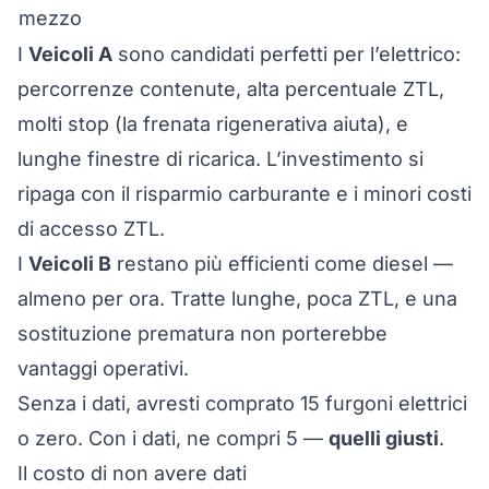
mezzo
I
Veicoli A
sono candidati perfetti per l’elettrico:
percorrenze contenute, alta percentuale ZTL,
molti stop (la frenata rigenerativa aiuta), e
lunghe finestre di ricarica. L’investimento si
ripaga con il risparmio carburante e i minori costi
di accesso ZTL.
I
Veicoli B
restano più efficienti come diesel —
almeno per ora. Tratte lunghe, poca ZTL, e una
sostituzione prematura non porterebbe
vantaggi operativi.
Senza i dati, avresti comprato 15 furgoni elettrici
o zero. Con i dati, ne compri 5 —
quelli giusti
.
Il costo di non avere dati