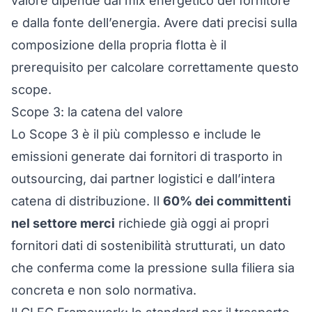
valore dipende dal mix energetico del fornitore
e dalla fonte dell’energia. Avere
dati precisi sulla
composizione della propria flotta
è il
prerequisito per calcolare correttamente questo
scope.
Scope 3: la catena del valore
Lo Scope 3 è il più complesso e include le
emissioni generate dai fornitori di trasporto in
outsourcing, dai partner logistici e dall’intera
catena di distribuzione. Il
60% dei committenti
nel settore merci
richiede già oggi ai propri
fornitori dati di sostenibilità strutturati, un dato
che conferma come la pressione sulla filiera sia
concreta e non solo normativa.