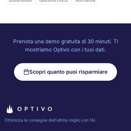
Sostenibilità
Gestione Flotta
Normative
Prenota una demo gratuita di 30 minuti. Ti
mostriamo Optivo con i tuoi dati.
Scopri quanto puoi risparmiare
Ottimizza le consegne dell'ultimo miglio con l'AI