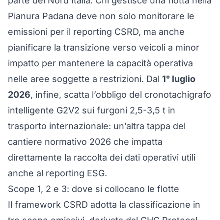
parte del Nord Italia. Chi gestisce una flotta nella
Pianura Padana deve non solo monitorare le
emissioni per il reporting CSRD, ma anche
pianificare la
transizione verso veicoli a minor
impatto
per mantenere la capacità operativa
nelle aree soggette a restrizioni. Dal
1° luglio
2026
, infine, scatta l’obbligo del
cronotachigrafo
intelligente G2V2 sui furgoni 2,5-3,5 t in
trasporto internazionale
: un’altra tappa del
cantiere normativo 2026 che impatta
direttamente la raccolta dei dati operativi utili
anche al reporting ESG.
Scope 1, 2 e 3: dove si collocano le flotte
Il framework CSRD adotta la classificazione in