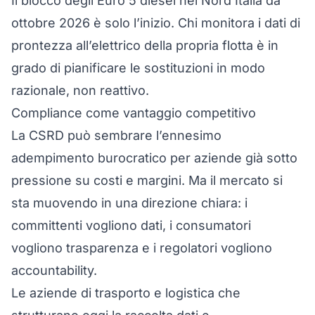
Il blocco degli Euro 5 diesel nel Nord Italia da
ottobre 2026 è solo l’inizio. Chi monitora i
dati di
prontezza all’elettrico della propria flotta
è in
grado di pianificare le sostituzioni in modo
razionale, non reattivo.
Compliance come vantaggio competitivo
La CSRD può sembrare l’ennesimo
adempimento burocratico per aziende già sotto
pressione su costi e margini. Ma il mercato si
sta muovendo in una direzione chiara: i
committenti vogliono dati, i consumatori
vogliono trasparenza e i regolatori vogliono
accountability.
Le aziende di trasporto e logistica che