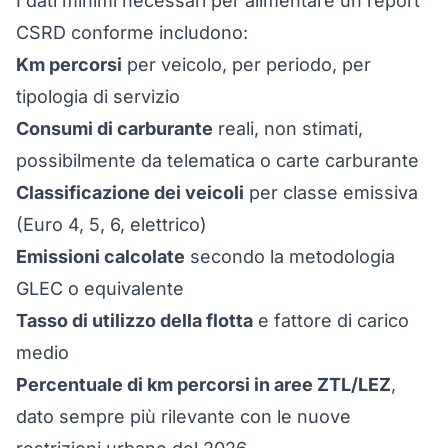
I dati minimi necessari per alimentare un report
CSRD conforme includono:
Km percorsi
per veicolo, per periodo, per
tipologia di servizio
Consumi di carburante
reali, non stimati,
possibilmente da telematica o carte carburante
Classificazione dei veicoli
per classe emissiva
(Euro 4, 5, 6, elettrico)
Emissioni calcolate
secondo la metodologia
GLEC o equivalente
Tasso di utilizzo della flotta
e fattore di carico
medio
Percentuale di km percorsi in aree ZTL/LEZ
,
dato sempre più rilevante con le
nuove