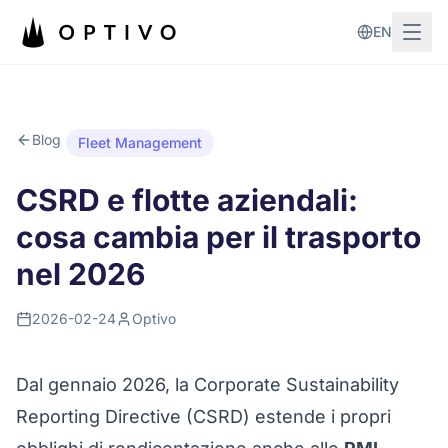
Vai al contenuto principale
EN
Blog
Fleet Management
CSRD e flotte aziendali:
cosa cambia per il trasporto
nel 2026
2026-02-24
Optivo
Dal gennaio 2026, la Corporate Sustainability
Reporting Directive (CSRD) estende i propri