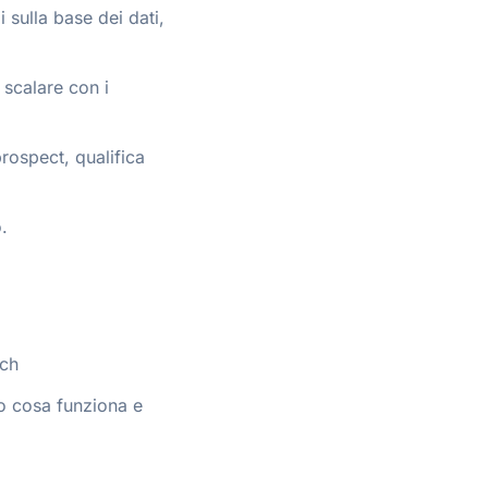
 sulla base dei dati,
 scalare con i
rospect, qualifica
.
ech
to cosa funziona e