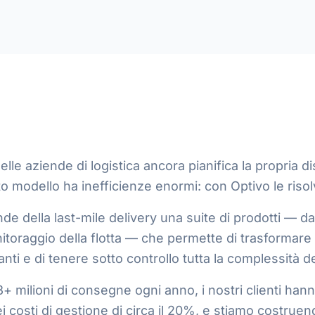
lle aziende di logistica ancora pianifica la propria 
o modello ha inefficienze enormi: con Optivo le riso
de della last-mile delivery una suite di prodotti — da
itoraggio della flotta — che permette di trasformare l
i e di tenere sotto controllo tutta la complessità de
+ milioni di consegne ogni anno, i nostri clienti han
i costi di gestione di circa il 20%, e stiamo costrue