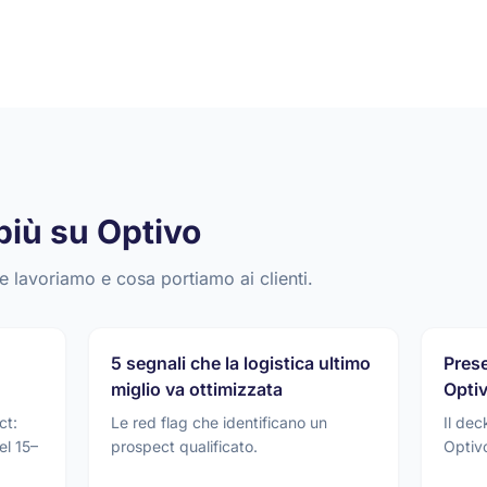
più su Optivo
e lavoriamo e cosa portiamo ai clienti.
5 segnali che la logistica ultimo
Pres
miglio va ottimizzata
Opti
ct:
Le red flag che identificano un
Il de
el 15–
prospect qualificato.
Optivo