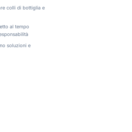
e colli di bottiglia e
petto al tempo
responsabilità
o soluzioni e