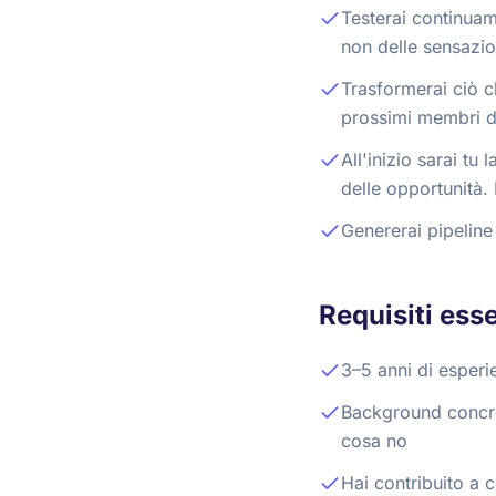
Testerai continuam
non delle sensazio
Trasformerai ciò c
prossimi membri d
All'inizio sarai t
delle opportunità.
Genererai pipeline 
Requisiti esse
3–5 anni di esperi
Background concret
cosa no
Hai contribuito a c