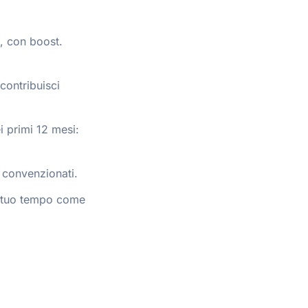
e, con boost.
contribuisci
i primi 12 mesi:
 convenzionati.
 il tuo tempo come