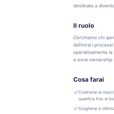
destinato a divent
Il ruolo
Cerchiamo chi apre
definirai i process
operativamente la 
e avrai ownership r
Cosa farai
Costruirai la macc
qualifica fino al 
Sceglierai e ottimi