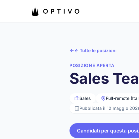
Vai al contenuto principale
← Tutte le posizioni
POSIZIONE APERTA
Sales Te
Sales
Full-remote (Ital
Pubblicata il 12 maggio 202
Candidati per questa posi