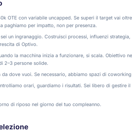
o
0k OTE con variabile uncapped. Se superi il target vai oltr
 paghiamo per impatto, non per presenza.
sei un ingranaggio. Costruisci processi, influenzi strategia, 
rescita di Optivo.
uando la macchina inizia a funzionare, si scala. Obiettivo ne
di 2–3 persone solide.
ra da dove vuoi. Se necessario, abbiamo spazi di coworking
ontrolliamo orari, guardiamo i risultati. Sei libero di gestire
iorno di riposo nel giorno del tuo compleanno.
elezione