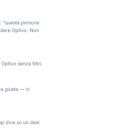
: "questa persona
endere Optivo. Non
Optivo senza filtri.
a giusta — ci
ep dive su un deal