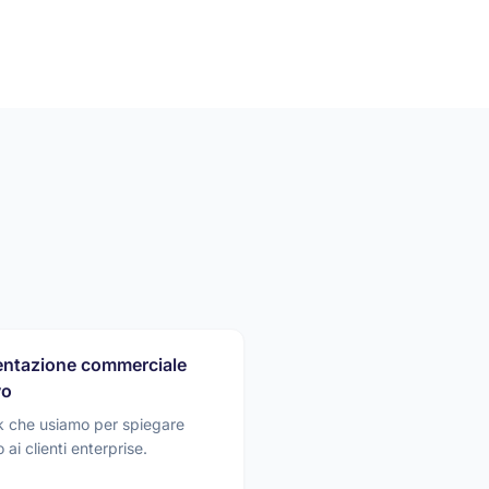
entazione commerciale
vo
ck che usiamo per spiegare
 ai clienti enterprise.