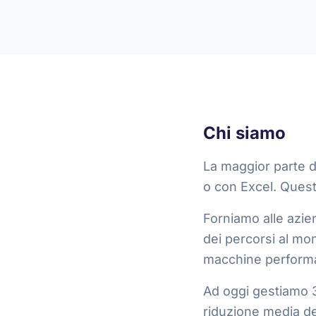
Chi siamo
La maggior parte de
o con Excel. Quest
Forniamo alle azien
dei percorsi al mon
macchine performant
Ad oggi gestiamo 3
riduzione media de