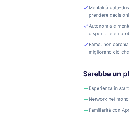
Mentalità data-driv
prendere decisioni
Autonomia e mental
disponibile e i pro
Fame: non cerchia
migliorano ciò ch
Sarebbe un p
Esperienza in star
Network nel mondo l
Familiarità con Ap