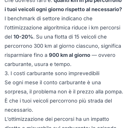
che dovresti farti è:
quanti km in più percorrono
i tuoi veicoli ogni giorno rispetto al necessario?
I benchmark di settore indicano che
l’ottimizzazione algoritmica riduce i km percorsi
del
10-20%
. Su una flotta di 15 veicoli che
percorrono 300 km al giorno ciascuno, significa
risparmiare fino a
900 km al giorno
— ovvero
carburante, usura e tempo.
3. I costi carburante sono imprevedibili
Se ogni mese il conto carburante è una
sorpresa, il problema non è il prezzo alla pompa.
È che i tuoi veicoli percorrono più strada del
necessario.
L’ottimizzazione dei percorsi ha un impatto