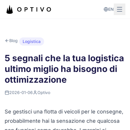
Vai al contenuto principale
EN
Blog
Logistica
5 segnali che la tua logistica
ultimo miglio ha bisogno di
ottimizzazione
2026-01-06
Optivo
Se gestisci una flotta di veicoli per le consegne,
probabilmente hai la sensazione che qualcosa