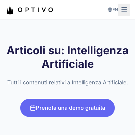
Vai al contenuto principale
EN
Articoli su: Intelligenza
Artificiale
Tutti i contenuti relativi a Intelligenza Artificiale.
Prenota una demo gratuita