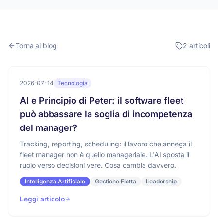
Torna al blog
2 articoli
2026-07-14
Tecnologia
AI e Principio di Peter: il software fleet
può abbassare la soglia di incompetenza
del manager?
Tracking, reporting, scheduling: il lavoro che annega il
fleet manager non è quello manageriale. L'AI sposta il
ruolo verso decisioni vere. Cosa cambia davvero.
Intelligenza Artificiale
Gestione Flotta
Leadership
Leggi articolo