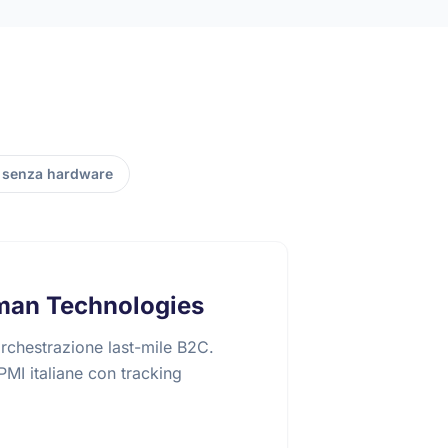
 senza hardware
man Technologies
orchestrazione last-mile B2C.
PMI italiane con tracking