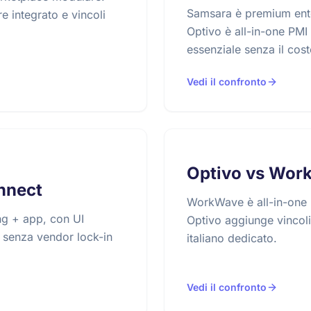
Samsara è premium ente
 integrato e vincoli
Optivo è all-in-one PMI 
essenziale senza il cost
Vedi il confronto
Optivo vs Wor
nnect
WorkWave è all-in-one 
ng + app, con UI
Optivo aggiunge vincoli 
i senza vendor lock-in
italiano dedicato.
Vedi il confronto