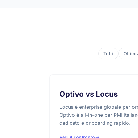
Tutti
Ottimi
Optivo vs Locus
Locus è enterprise globale per or
Optivo è all-in-one per PMI itali
dedicato e onboarding rapido.
Vedi il confronto