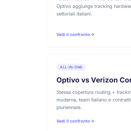
Optivo aggiunge tracking hardware
settoriali italiani.
Vedi il confronto
ALL-IN-ONE
Optivo vs Verizon Co
Stessa copertura routing + tracki
moderna, team italiano e contratt
pluriennale.
Vedi il confronto