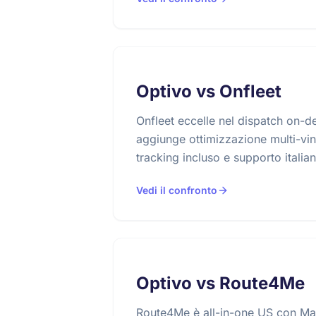
Optivo vs Onfleet
Onfleet eccelle nel dispatch on-
aggiunge ottimizzazione multi-vi
tracking incluso e supporto italia
Vedi il confronto
Optivo vs Route4Me
Route4Me è all-in-one US con Ma