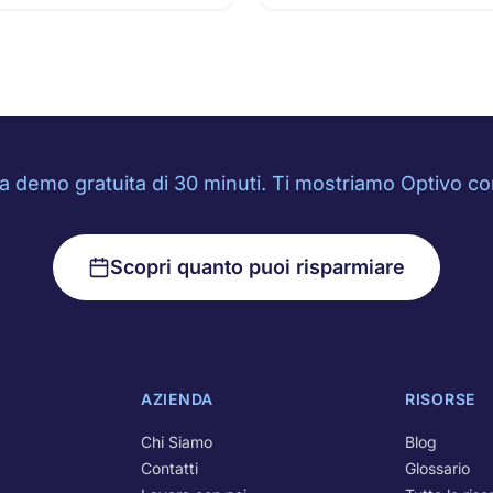
 demo gratuita di 30 minuti. Ti mostriamo Optivo con 
Scopri quanto puoi risparmiare
AZIENDA
RISORSE
Chi Siamo
Blog
Contatti
Glossario