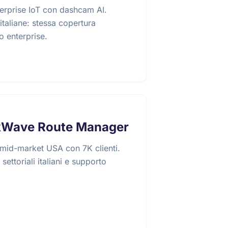
rprise IoT con dashcam AI.
italiane: stessa copertura
o enterprise.
kWave Route Manager
mid-market USA con 7K clienti.
settoriali italiani e supporto