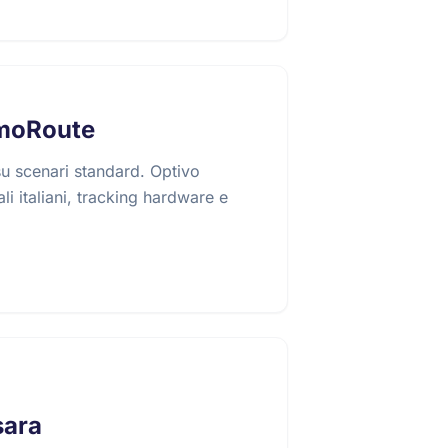
imoRoute
u scenari standard. Optivo
li italiani, tracking hardware e
sara