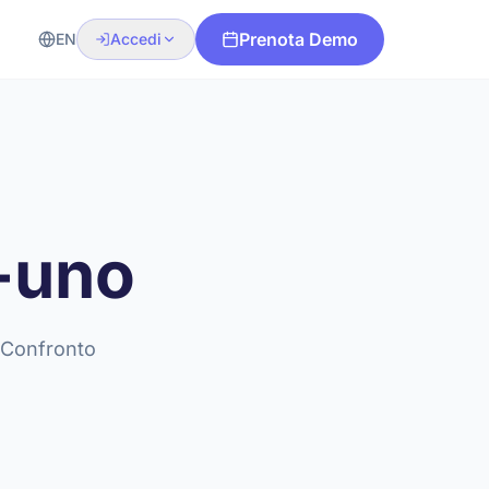
Prenota Demo
EN
Accedi
n-uno
. Confronto