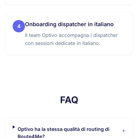
Onboarding dispatcher in italiano
4
Il team Optivo accompagna i dispatcher
con sessioni dedicate in italiano.
FAQ
Optivo ha la stessa qualità di routing di
+
Route4Me?