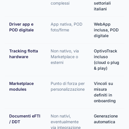
complessi
settoriali
italiani
Driver app e
App nativa, POD
WebApp
POD digitale
foto/firme
inclusa, POD
digitale
Tracking flotta
Non nativo, via
OptivoTrack
hardware
Marketplace o
incluso
esterni
(cloud o plug
& play)
Marketplace
Punto di forza per
Vincoli su
modules
personalizzazione
misura
definiti in
onboarding
Documenti eFTI
Non nativi,
Generazione
/ DDT
eventualmente
automatica
via integrazione