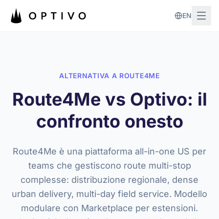
Vai al contenuto principale
EN
ALTERNATIVA A ROUTE4ME
Route4Me vs Optivo: il
confronto onesto
Route4Me è una piattaforma all-in-one US per
teams che gestiscono route multi-stop
complesse: distribuzione regionale, dense
urban delivery, multi-day field service. Modello
modulare con Marketplace per estensioni.