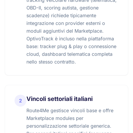
tracking veicolare hardware (telematica,
OBD-II, scoring autista, gestione
scadenze) richiede tipicamente
integrazione con provider esterni o
moduli aggiuntivi del Marketplace.
OptivoTrack è incluso nella piattaforma
base: tracker plug & play o connessione
cloud, dashboard telematica completa
nello stesso contratto.
Vincoli settoriali italiani
2
Route4Me gestisce vincoli base e offre
Marketplace modules per
personalizzazione settoriale generica.