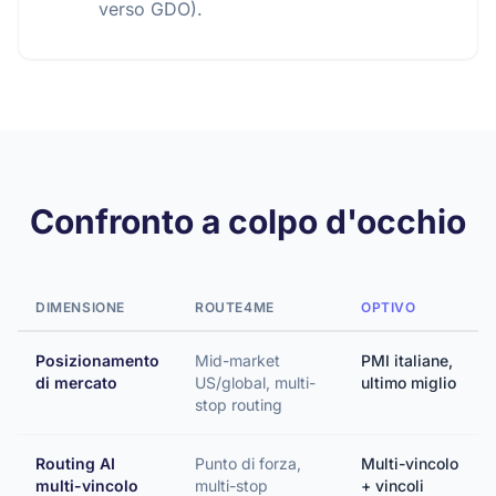
verso GDO).
Confronto a colpo d'occhio
DIMENSIONE
ROUTE4ME
OPTIVO
Posizionamento
Mid-market
PMI italiane,
di mercato
US/global, multi-
ultimo miglio
stop routing
Routing AI
Punto di forza,
Multi-vincolo
multi-vincolo
multi-stop
+ vincoli