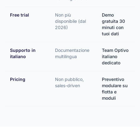
Free trial
Non più
Demo
disponibile (dal
gratuita 30
2026)
minuti con
tuoi dati
Supporto in
Documentazione
Team Optivo
italiano
multilingua
italiano
dedicato
Pricing
Non pubblico,
Preventivo
sales-driven
modulare su
flotta e
moduli