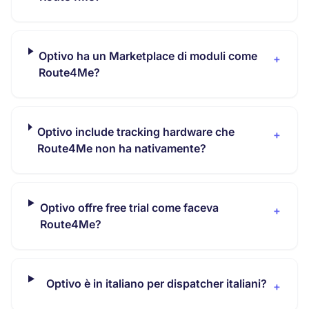
Optivo ha un Marketplace di moduli come
+
Route4Me?
Optivo include tracking hardware che
+
Route4Me non ha nativamente?
Optivo offre free trial come faceva
+
Route4Me?
Optivo è in italiano per dispatcher italiani?
+