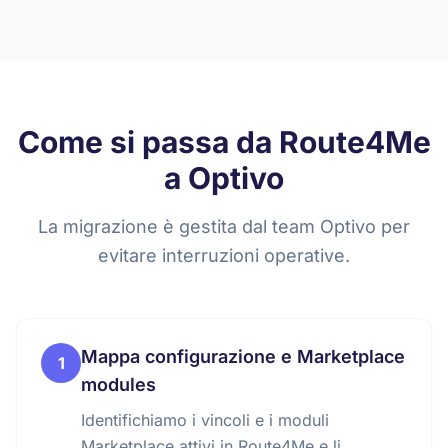
Come si passa da Route4Me
a Optivo
La migrazione è gestita dal team Optivo per
evitare interruzioni operative.
Mappa configurazione e Marketplace
1
modules
Identifichiamo i vincoli e i moduli
Marketplace attivi in Route4Me e li