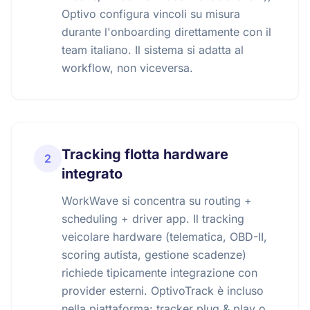
Optivo configura vincoli su misura
durante l'onboarding direttamente con il
team italiano. Il sistema si adatta al
workflow, non viceversa.
Tracking flotta hardware
2
integrato
WorkWave si concentra su routing +
scheduling + driver app. Il tracking
veicolare hardware (telematica, OBD-II,
scoring autista, gestione scadenze)
richiede tipicamente integrazione con
provider esterni. OptivoTrack è incluso
nella piattaforma: tracker plug & play o