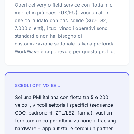
Operi delivery o field service con flotta mid-
market in più paesi (US/EU), vuoi un all-in-
one collaudato con basi solide (86% G2,
7.000 clienti), i tuoi vincoli operativi sono
standard e non hai bisogno di
customizzazione settoriale italiana profonda.
WorkWave è ragionevole per questo profilo.
SCEGLI OPTIVO SE…
Sei una PMI italiana con flotta tra 5 e 200
veicoli, vincoli settoriali specifici (sequenze
GDO, padroncini, ZTL/LEZ, farma), vuoi un
fornitore unico per ottimizzazione + tracking
hardware + app autista, e cerchi un partner