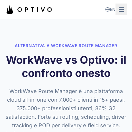
Vai al contenuto principale
EN
ALTERNATIVA A WORKWAVE ROUTE MANAGER
WorkWave vs Optivo: il
confronto onesto
WorkWave Route Manager è una piattaforma
cloud all-in-one con 7.000+ clienti in 15+ paesi,
375.000+ professionisti utenti, 86% G2
satisfaction. Forte su routing, scheduling, driver
tracking e POD per delivery e field service.