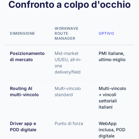
Confronto a colpo d'occhio
WORKWAVE
DIMENSIONE
ROUTE
OPTIVO
MANAGER
Posizionamento
Mid-market
PMI italiane,
di mercato
US/EU, all-in-
ultimo miglio
one
delivery/field
Routing AI
Multi-vincolo
Multi-vincolo
multi-vincolo
standard
+ vincoli
settoriali
italiani
Driver app e
Punto di forza
WebApp
POD digitale
inclusa, POD
digitale