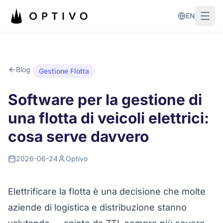
Vai al contenuto principale
EN
Blog
Gestione Flotta
Software per la gestione di
una flotta di veicoli elettrici:
cosa serve davvero
2026-06-24
Optivo
Elettrificare la flotta è una decisione che molte
aziende di logistica e distribuzione stanno