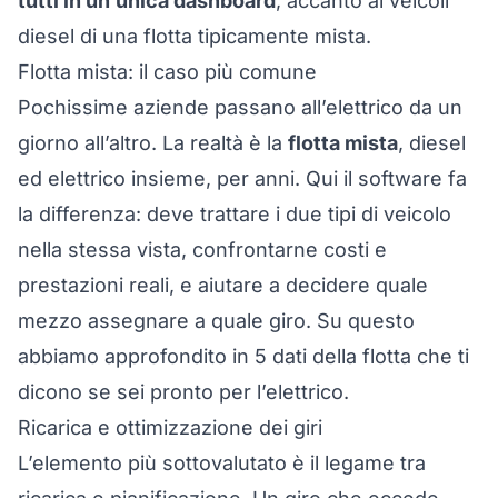
tutti in un’unica dashboard
, accanto ai veicoli
diesel di una flotta tipicamente mista.
Flotta mista: il caso più comune
Pochissime aziende passano all’elettrico da un
giorno all’altro. La realtà è la
flotta mista
, diesel
ed elettrico insieme, per anni. Qui il software fa
la differenza: deve trattare i due tipi di veicolo
nella stessa vista, confrontarne costi e
prestazioni reali, e aiutare a decidere quale
mezzo assegnare a quale giro. Su questo
abbiamo approfondito in
5 dati della flotta che ti
dicono se sei pronto per l’elettrico
.
Ricarica e ottimizzazione dei giri
L’elemento più sottovalutato è il legame tra