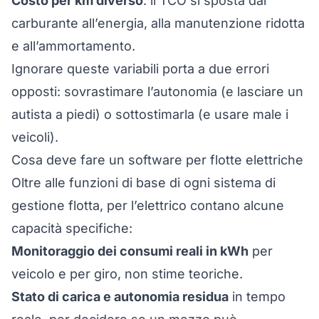
Costo per km diverso
: il TCO si sposta dal
carburante all’energia, alla manutenzione ridotta
e all’ammortamento.
Ignorare queste variabili porta a due errori
opposti: sovrastimare l’autonomia (e lasciare un
autista a piedi) o sottostimarla (e usare male i
veicoli).
Cosa deve fare un software per flotte elettriche
Oltre alle funzioni di base di ogni
sistema di
gestione flotta
, per l’elettrico contano alcune
capacità specifiche:
Monitoraggio dei consumi reali in kWh
per
veicolo e per giro, non stime teoriche.
Stato di carica e autonomia residua
in tempo