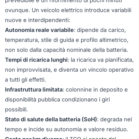
prevedibile e un rifornimento di pochi minuti
ovunque. Un veicolo elettrico introduce variabili
nuove e interdipendenti:
Autonomia reale variabile
: dipende da carico,
temperatura, stile di guida e profilo altimetrico,
non solo dalla capacità nominale della batteria.
Tempi di ricarica lunghi
: la ricarica va pianificata,
non improvvisata, e diventa un vincolo operativo
a tutti gli effetti.
Infrastruttura limitata
: colonnine in deposito e
disponibilità pubblica condizionano i giri
possibili.
Stato di salute della batteria (SoH)
: degrada nel
tempo e incide su autonomia e valore residuo.