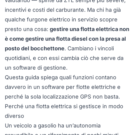
valutando — spinte da ZTL sempre più severe,
incentivi e costi del carburante. Ma chi ha già
qualche furgone elettrico in servizio scopre
presto una cosa:
gestire una flotta elettrica non
è come gestire una flotta diesel con la presa al
posto del bocchettone
. Cambiano i vincoli
quotidiani, e con essi cambia ciò che serve da
un software di gestione.
Questa guida spiega quali funzioni contano
davvero in un software per flotte elettriche e
perché la sola localizzazione GPS non basta.
Perché una flotta elettrica si gestisce in modo
diverso
Un veicolo a gasolio ha un’autonomia