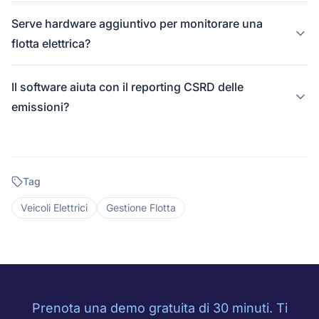
Serve hardware aggiuntivo per monitorare una
flotta elettrica?
Il software aiuta con il reporting CSRD delle
emissioni?
Tag
Veicoli Elettrici
Gestione Flotta
Prenota una demo gratuita di 30 minuti. Ti