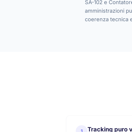
SA-102 e Contatore 
amministrazioni pu
coerenza tecnica e
Tracking puro v
1