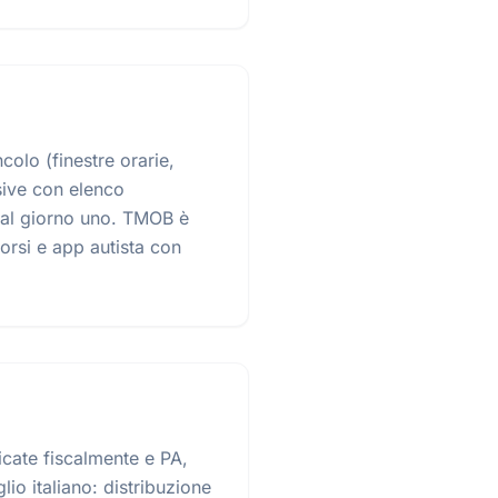
colo (finestre orarie,
sive con elenco
 dal giorno uno. TMOB è
orsi e app autista con
icate fiscalmente e PA,
lio italiano: distribuzione