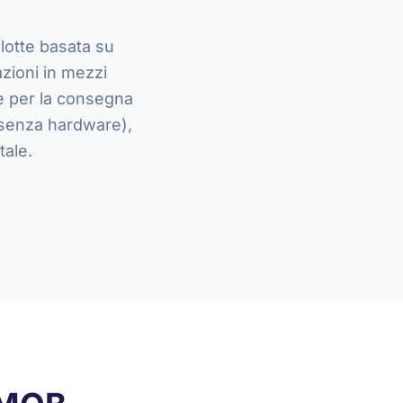
flotte basata su
zioni in mezzi
ne per la consegna
 senza hardware),
tale.