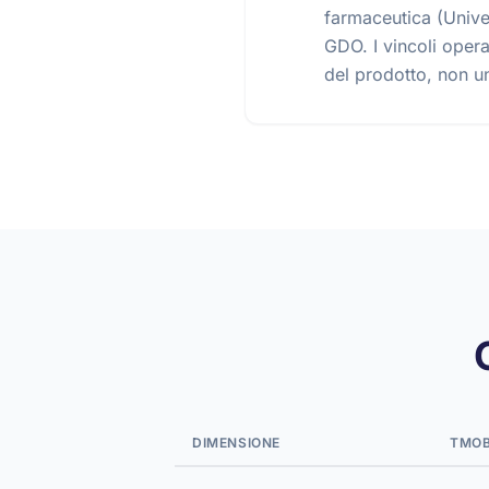
farmaceutica (Unive
GDO. I vincoli opera
del prodotto, non u
DIMENSIONE
TMO