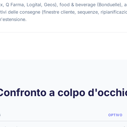
x, Q Farma, Logital, Geos), food & beverage (Bonduelle), 
tivi delle consegne (finestre cliente, sequenze, ripianificaz
n'estensione.
Confronto a colpo d'occhi
B
OPTIVO