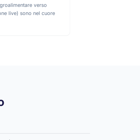
agroalimentare verso
ione live) sono nel cuore
o