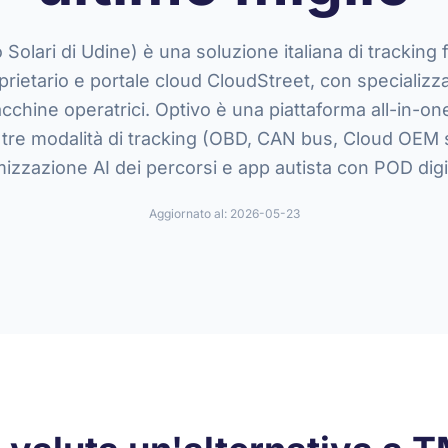
lari di Udine) è una soluzione italiana di tracking 
rietario e portale cloud CloudStreet, con specializza
cchine operatrici. Optivo è una piattaforma all-in-o
n tre modalità di tracking (OBD, CAN bus, Cloud OEM
mizzazione AI dei percorsi e app autista con POD digi
Aggiornato al:
2026-05-23