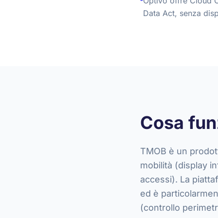
Optivo offre Cloud 
Data Act, senza disp
Cosa fun
TMOB è un prodotto
mobilità (display i
accessi). La piatt
ed è particolarmen
(controllo perimetr