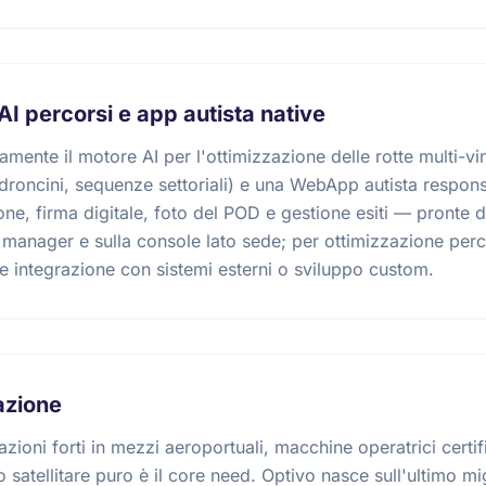
AI percorsi e app autista native
amente il motore AI per l'ottimizzazione delle rotte multi-vin
roncini, sequenze settoriali) e una WebApp autista respon
ne, firma digitale, foto del POD e gestione esiti — pronte
t manager e sulla console lato sede; per ottimizzazione perc
e integrazione con sistemi esterni o sviluppo custom.
cazione
ioni forti in mezzi aeroportuali, macchine operatrici certif
 satellitare puro è il core need. Optivo nasce sull'ultimo mig