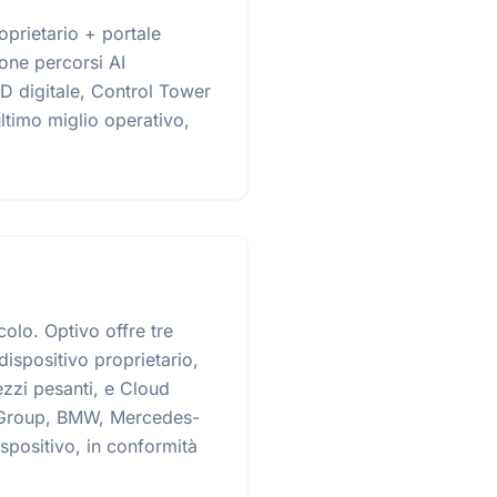
prietario + portale
ione percorsi AI
OD digitale, Control Tower
ltimo miglio operativo,
olo. Optivo offre tre
ispositivo proprietario,
ezzi pesanti, e Cloud
n Group, BMW, Mercedes-
spositivo, in conformità