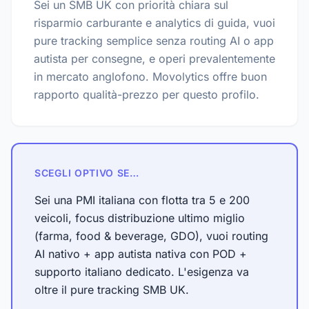
Sei un SMB UK con priorità chiara sul
risparmio carburante e analytics di guida, vuoi
pure tracking semplice senza routing AI o app
autista per consegne, e operi prevalentemente
in mercato anglofono. Movolytics offre buon
rapporto qualità-prezzo per questo profilo.
SCEGLI OPTIVO SE…
Sei una PMI italiana con flotta tra 5 e 200
veicoli, focus distribuzione ultimo miglio
(farma, food & beverage, GDO), vuoi routing
AI nativo + app autista nativa con POD +
supporto italiano dedicato. L'esigenza va
oltre il pure tracking SMB UK.