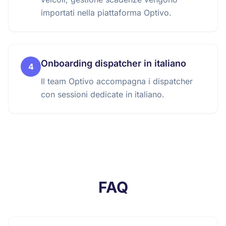
importati nella piattaforma Optivo.
Onboarding dispatcher in italiano
4
Il team Optivo accompagna i dispatcher
con sessioni dedicate in italiano.
FAQ