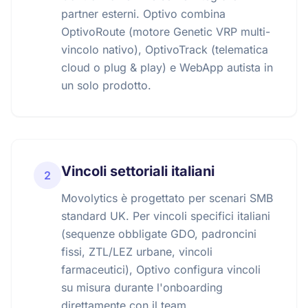
partner esterni. Optivo combina
OptivoRoute (motore Genetic VRP multi-
vincolo nativo), OptivoTrack (telematica
cloud o plug & play) e WebApp autista in
un solo prodotto.
Vincoli settoriali italiani
2
Movolytics è progettato per scenari SMB
standard UK. Per vincoli specifici italiani
(sequenze obbligate GDO, padroncini
fissi, ZTL/LEZ urbane, vincoli
farmaceutici), Optivo configura vincoli
su misura durante l'onboarding
direttamente con il team.