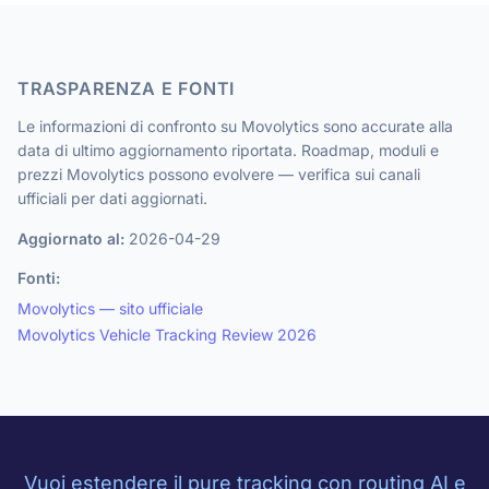
TRASPARENZA E FONTI
Le informazioni di confronto su Movolytics sono accurate alla
data di ultimo aggiornamento riportata. Roadmap, moduli e
prezzi Movolytics possono evolvere — verifica sui canali
ufficiali per dati aggiornati.
Aggiornato al:
2026-04-29
Fonti:
Movolytics — sito ufficiale
Movolytics Vehicle Tracking Review 2026
Vuoi estendere il pure tracking con routing AI e