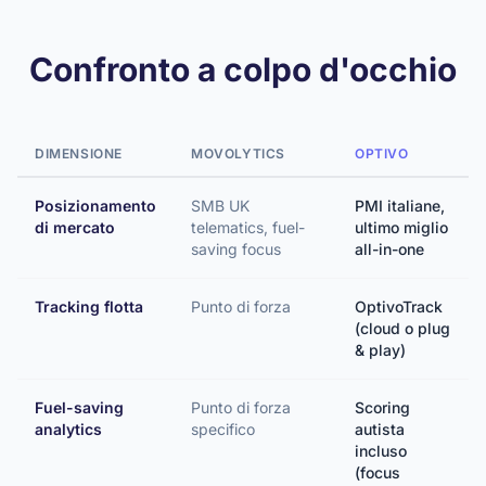
Confronto a colpo d'occhio
DIMENSIONE
MOVOLYTICS
OPTIVO
Posizionamento
SMB UK
PMI italiane,
di mercato
telematics, fuel-
ultimo miglio
saving focus
all-in-one
Tracking flotta
Punto di forza
OptivoTrack
(cloud o plug
& play)
Fuel-saving
Punto di forza
Scoring
analytics
specifico
autista
incluso
(focus