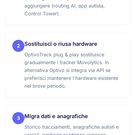
aggiungere (routing AI, app autista,
Control Tower).
Sostituisci o riusa hardware
2
OptivoTrack plug & play sostituisce
gradualmente i tracker Movolytics. In
alternativa Optivo si integra via API se
preferisci mantenere l'hardware esistente
nel breve periodo.
Migra dati e anagrafiche
3
Storico tracciamenti, anagrafiche autisti e
veicoli, gestione scadenze vengono