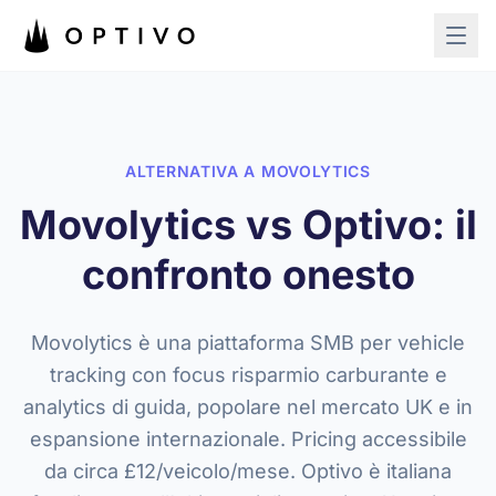
Vai al contenuto principale
ALTERNATIVA A MOVOLYTICS
Movolytics vs Optivo: il
confronto onesto
Movolytics è una piattaforma SMB per vehicle
tracking con focus risparmio carburante e
analytics di guida, popolare nel mercato UK e in
espansione internazionale. Pricing accessibile
da circa £12/veicolo/mese. Optivo è italiana